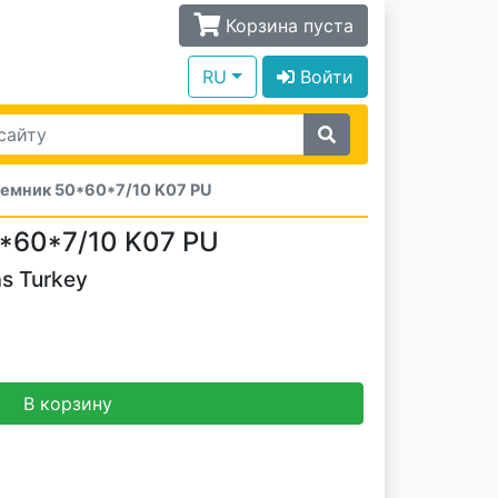
Корзина пуста
RU
Войти
емник 50*60*7/10 K07 PU
*60*7/10 K07 PU
s Turkey
В корзину