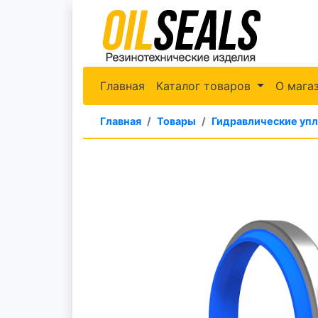
Главная
Каталог товаров
О мага
Главная
Товары
Гидравлические уп