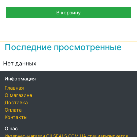
В корзину
Последние просмотренные
Нет данных
Информация
Главная
О магазине
Доставка
Оплата
Контакты
О нас
Интернет-магазин OILSEALS.COM.UA специализируется