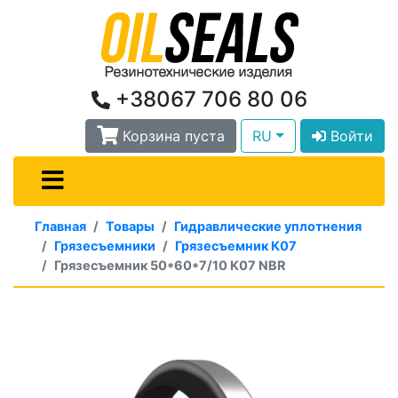
+38067 706 80 06
Корзина пуста
RU
Войти
Главная
Товары
Гидравлические уплотнения
Грязесъемники
Грязесъемник К07
Грязесъемник 50*60*7/10 K07 NBR