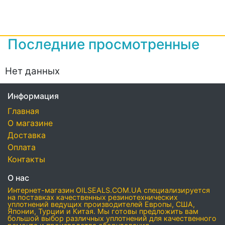
Последние просмотренные
Нет данных
Информация
Главная
О магазине
Доставка
Оплата
Контакты
О нас
Интернет-магазин OILSEALS.COM.UA специализируется
на поставках качественных резинотехнических
уплотнений ведущих производителей Европы, США,
Японии, Турции и Китая. Мы готовы предложить вам
большой выбор различных уплотнений для качественного