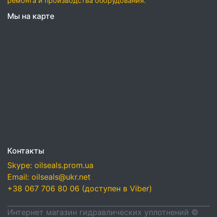
ремонта и производства оборудования.
Мы на карте
Контакты
Skype: oilseals.prom.ua
Email: oilseals@ukr.net
+38 067 706 80 06 (доступен в Viber)
Интернет магазин гидравлических уплотнений ©