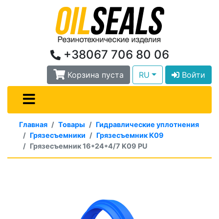
+38067 706 80 06
Корзина пуста
RU
Войти
Главная
Товары
Гидравлические уплотнения
Грязесъемники
Грязесъемник К09
Грязесъемник 16*24*4/7 K09 PU