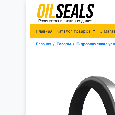
Главная
Каталог товаров
О мага
Главная
Товары
Гидравлические уп