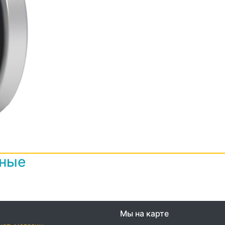
нные
Мы на карте