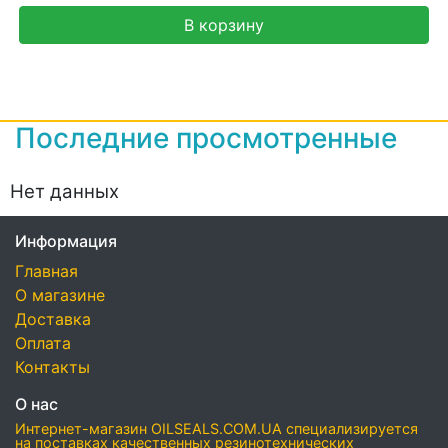
В корзину
Последние просмотренные
Нет данных
Информация
Главная
О магазине
Доставка
Оплата
Контакты
О нас
Интернет-магазин OILSEALS.COM.UA специализируется
на поставках качественных резинотехнических