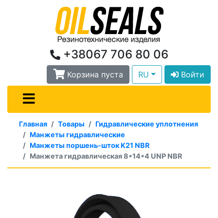
+38067 706 80 06
Корзина пуста
RU
Войти
Главная
Товары
Гидравлические уплотнения
Манжеты гидравлические
Манжеты поршень-шток K21 NBR
Манжета гидравлическая 8*14*4 UNP NBR