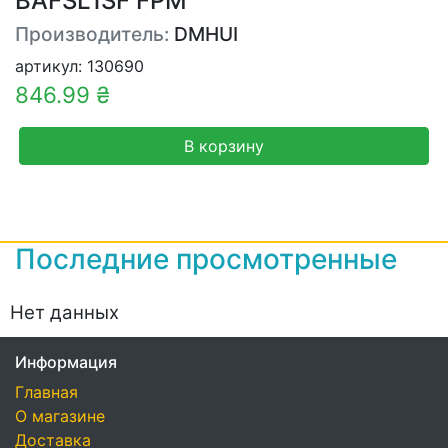
BAFSL1SF FPM
Производитель:
DMHUI
артикул: 130690
846.99 ₴
В корзину
Последние просмотренные
Нет данных
Информация
Главная
О магазине
Доставка