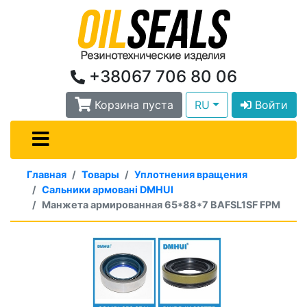
+38067 706 80 06
Корзина пуста
RU
Войти
Главная
Товары
Уплотнения вращения
Сальники армовані DMHUI
Манжета армированная 65*88*7 BAFSL1SF FPM