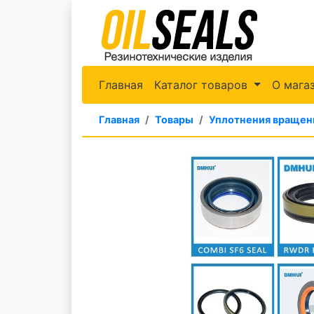
Главная
Каталог товаров
О мага
Главная
Товары
Уплотнения вращен