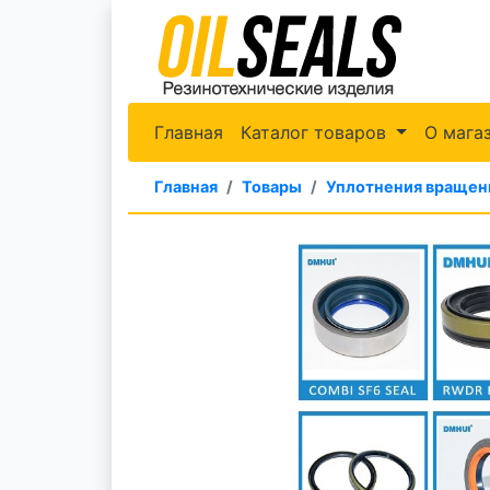
Главная
Каталог товаров
О мага
Главная
Товары
Уплотнения вращен