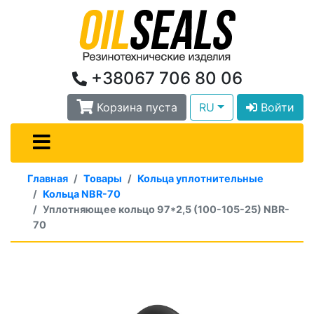
+38067 706 80 06
Корзина пуста
RU
Войти
Главная
Товары
Кольца уплотнительные
Кольца NBR-70
Уплотняющее кольцо 97*2,5 (100-105-25) NBR-
70