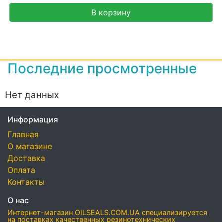
В корзину
Последние просмотренные
Нет данных
Информация
Главная
О магазине
Доставка
Оплата
Контакты
О нас
Интернет-магазин OILSEALS.COM.UA специализируется
на поставках качественных резинотехнических