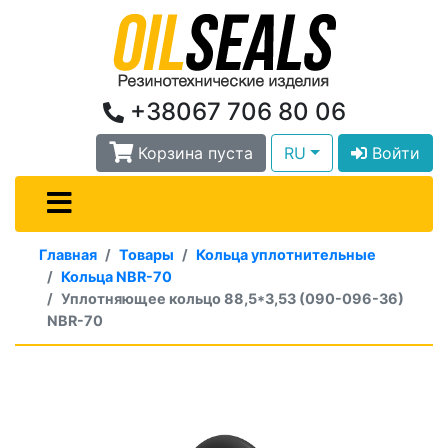
+38067 706 80 06
Корзина пуста
RU
Войти
Главная
Товары
Кольца уплотнительные
Кольца NBR-70
Уплотняющее кольцо 88,5*3,53 (090-096-36)
NBR-70