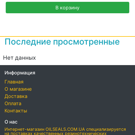
В корзину
Последние просмотренные
Нет данных
Информация
Главная
О магазине
Доставка
Оплата
Контакты
О нас
Интернет-магазин OILSEALS.COM.UA специализируется
на поставках качественных резинотехнических