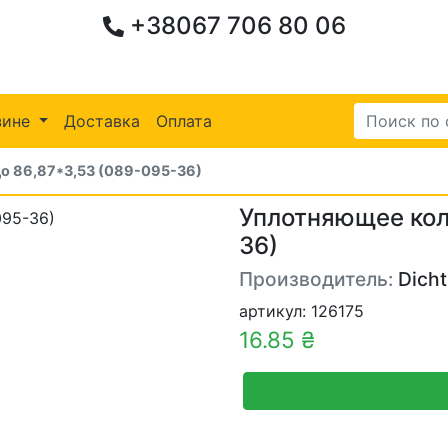
+38067 706 80 06
зине
Доставка
Оплата
о 86,87*3,53 (089-095-36)
Уплотняющее кол
36)
Производитель:
Dich
артикул: 126175
16.85 ₴