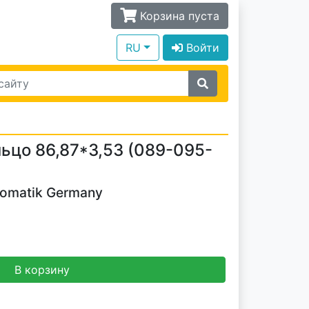
Корзина пуста
RU
Войти
ьцо 86,87*3,53 (089-095-
tomatik Germany
В корзину