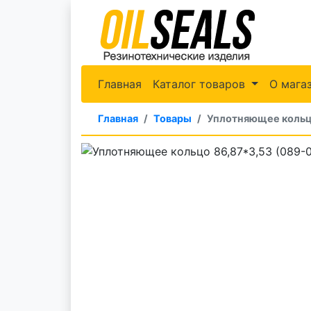
Главная
Каталог товаров
О мага
Главная
Товары
Уплотняющее кольц