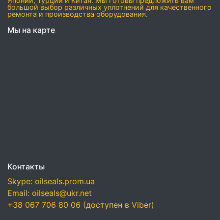
Японии, Турции и Китая. Мы готовы предложить вам
большой выбор различных уплотнений для качественного
ремонта и производства оборудования.
Мы на карте
Контакты
Skype: oilseals.prom.ua
Email: oilseals@ukr.net
+38 067 706 80 06 (доступен в Viber)