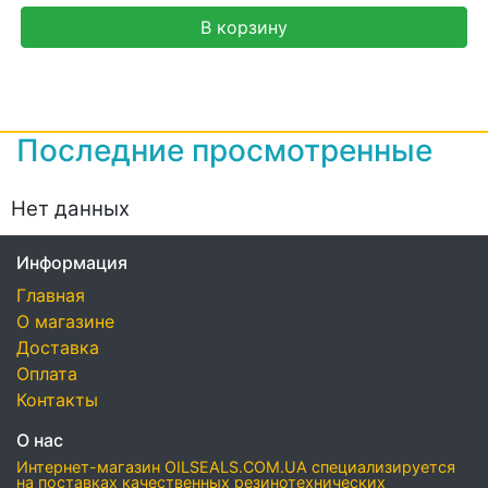
В корзину
Последние просмотренные
Нет данных
Информация
Главная
О магазине
Доставка
Оплата
Контакты
О нас
Интернет-магазин OILSEALS.COM.UA специализируется
на поставках качественных резинотехнических