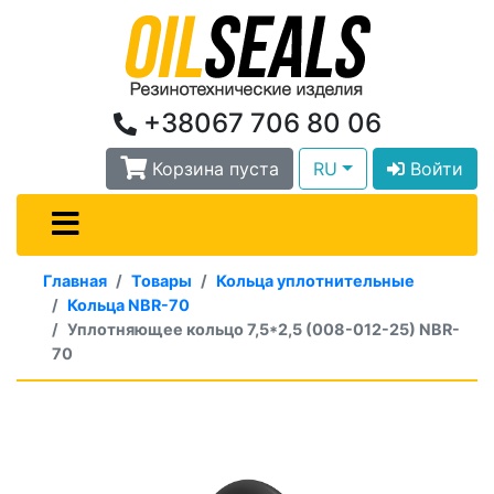
+38067 706 80 06
Корзина пуста
RU
Войти
Главная
Товары
Кольца уплотнительные
Кольца NBR-70
Уплотняющее кольцо 7,5*2,5 (008-012-25) NBR-
70