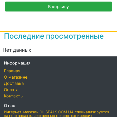
В корзину
Последние просмотренные
Нет данных
Информация
Главная
О магазине
Доставка
Оплата
Контакты
О нас
Интернет-магазин OILSEALS.COM.UA специализируется
на поставках качественных резинотехнических