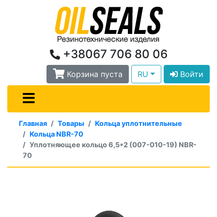
+38067 706 80 06
Корзина пуста
RU
Войти
Главная
Товары
Кольца уплотнительные
Кольца NBR-70
Уплотняющее кольцо 6,5*2 (007-010-19) NBR-
70