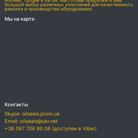
Японии, Турции и Китая. Мы готовы предложить вам
большой выбор различных уплотнений для качественного
ремонта и производства оборудования.
Мы на карте
Контакты
Skype: oilseals.prom.ua
Email: oilseals@ukr.net
+38 067 706 80 06 (доступен в Viber)