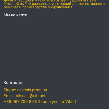
Японии, Турции и Китая. Мы готовы предложить вам
большой выбор различных уплотнений для качественного
ремонта и производства оборудования.
Мы на карте
Контакты
Skype: oilseals.prom.ua
Email: oilseals@ukr.net
+38 067 706 80 06 (доступен в Viber)