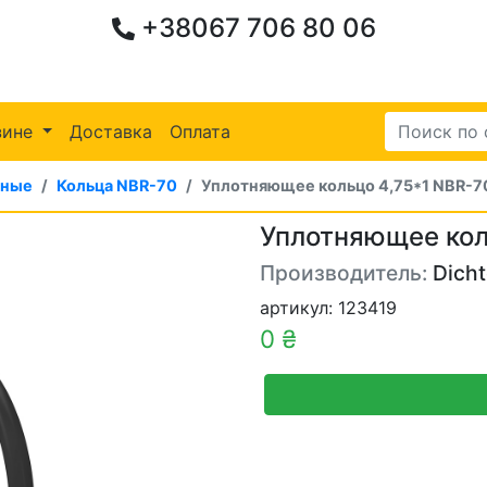
+38067 706 80 06
зине
Доставка
Оплата
ьные
Кольца NBR-70
Уплотняющее кольцо 4,75*1 NBR-7
Уплотняющее кол
Производитель:
Dich
артикул: 123419
0 ₴