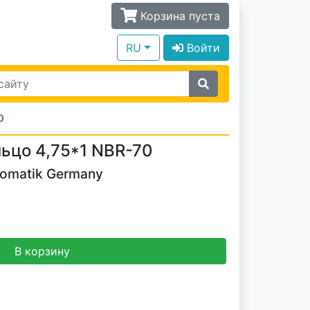
Корзина пуста
RU
Войти
0
ьцо 4,75*1 NBR-70
tomatik Germany
В корзину