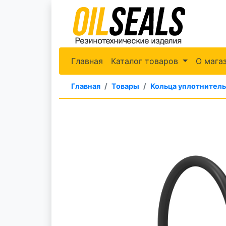
Главная
Каталог товаров
О мага
Главная
Товары
Кольца уплотнител