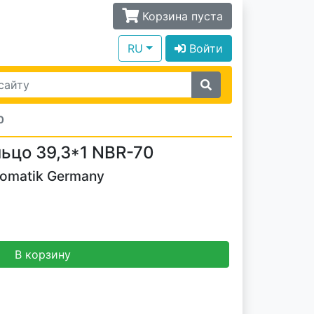
Корзина пуста
RU
Войти
0
ьцо 39,3*1 NBR-70
tomatik Germany
В корзину