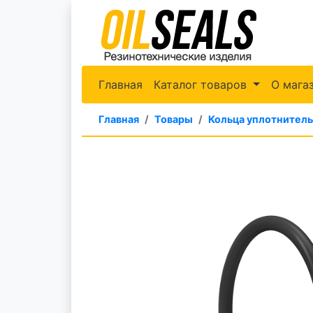
Главная
Каталог товаров
О мага
Главная
Товары
Кольца уплотнител