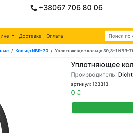
+38067 706 80 06
зине
Доставка
Оплата
ьные
Кольца NBR-70
Уплотняющее кольцо 39,3*1 NBR-7
Уплотняющее кол
Производитель:
Dich
артикул: 123313
0 ₴