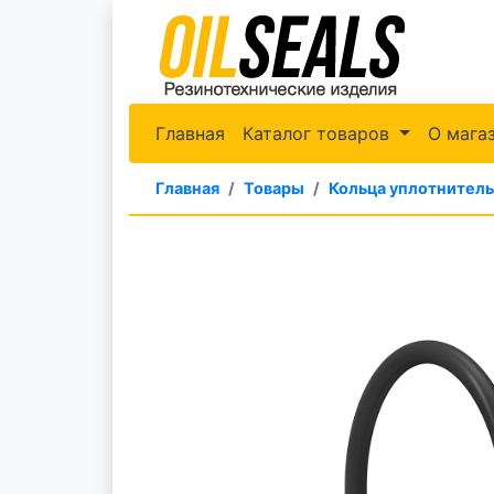
Главная
Каталог товаров
О мага
Главная
Товары
Кольца уплотнител