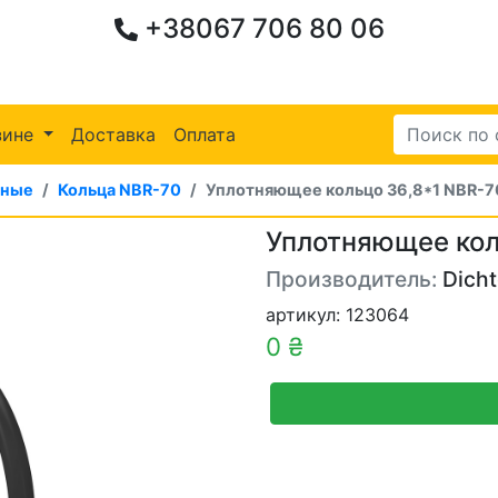
+38067 706 80 06
зине
Доставка
Оплата
ьные
Кольца NBR-70
Уплотняющее кольцо 36,8*1 NBR-7
Уплотняющее кол
Производитель:
Dich
артикул: 123064
0 ₴