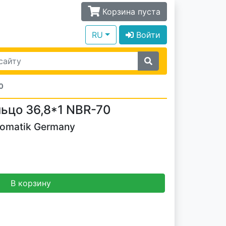
Корзина пуста
RU
Войти
0
ьцо 36,8*1 NBR-70
tomatik Germany
В корзину