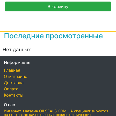
В корзину
Последние просмотренные
Нет данных
Информация
Главная
О магазине
Доставка
Оплата
Контакты
О нас
Интернет-магазин OILSEALS.COM.UA специализируется
на поставках качественных резинотехнических