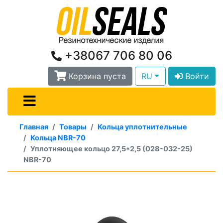
+38067 706 80 06
Корзина пуста
RU
Войти
Главная
Товары
Кольца уплотнительные
Кольца NBR-70
Уплотняющее кольцо 27,5*2,5 (028-032-25)
NBR-70