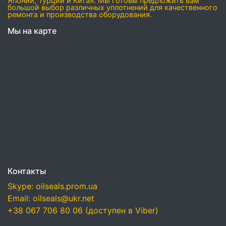
Японии, Турции и Китая. Мы готовы предложить вам
большой выбор различных уплотнений для качественного
ремонта и производства оборудования.
Мы на карте
Контакты
Skype: oilseals.prom.ua
Email: oilseals@ukr.net
+38 067 706 80 06 (доступен в Viber)