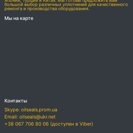
Японии, Турции и Китая. Мы готовы предложить вам
большой выбор различных уплотнений для качественного
ремонта и производства оборудования.
Мы на карте
Контакты
Skype: oilseals.prom.ua
Email: oilseals@ukr.net
+38 067 706 80 06 (доступен в Viber)