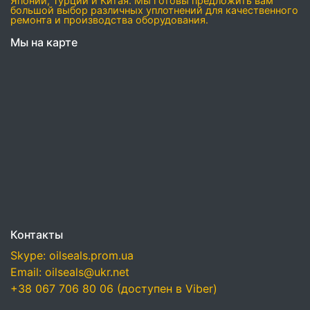
Японии, Турции и Китая. Мы готовы предложить вам
большой выбор различных уплотнений для качественного
ремонта и производства оборудования.
Мы на карте
Контакты
Skype: oilseals.prom.ua
Email: oilseals@ukr.net
+38 067 706 80 06 (доступен в Viber)