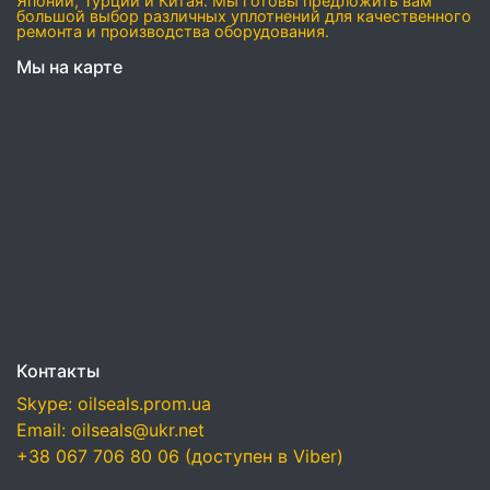
Японии, Турции и Китая. Мы готовы предложить вам
большой выбор различных уплотнений для качественного
ремонта и производства оборудования.
Мы на карте
Контакты
Skype: oilseals.prom.ua
Email: oilseals@ukr.net
+38 067 706 80 06 (доступен в Viber)