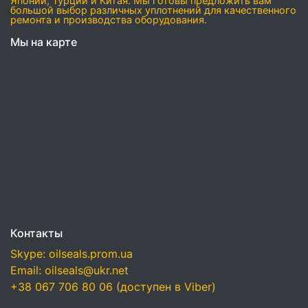
Японии, Турции и Китая. Мы готовы предложить вам
большой выбор различных уплотнений для качественного
ремонта и производства оборудования.
Мы на карте
Контакты
Skype: oilseals.prom.ua
Email: oilseals@ukr.net
+38 067 706 80 06 (доступен в Viber)