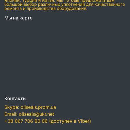
Японии, Турции и Китая. Мы готовы предложить вам
большой выбор различных уплотнений для качественного
ремонта и производства оборудования.
Мы на карте
Контакты
Skype: oilseals.prom.ua
Email: oilseals@ukr.net
+38 067 706 80 06 (доступен в Viber)