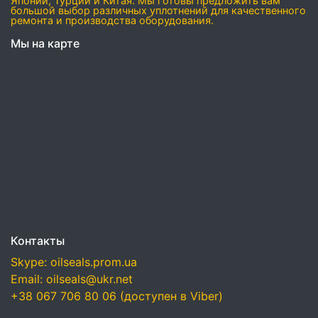
Японии, Турции и Китая. Мы готовы предложить вам
большой выбор различных уплотнений для качественного
ремонта и производства оборудования.
Мы на карте
Контакты
Skype: oilseals.prom.ua
Email: oilseals@ukr.net
+38 067 706 80 06 (доступен в Viber)