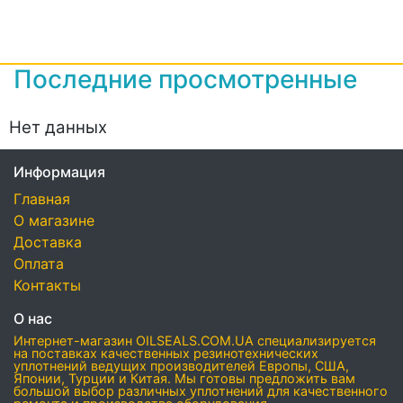
Последние просмотренные
Нет данных
Информация
Главная
О магазине
Доставка
Оплата
Контакты
О нас
Интернет-магазин OILSEALS.COM.UA специализируется
на поставках качественных резинотехнических
уплотнений ведущих производителей Европы, США,
Японии, Турции и Китая. Мы готовы предложить вам
большой выбор различных уплотнений для качественного