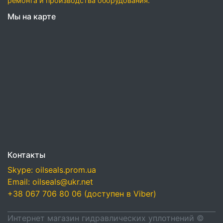
ремонта и производства оборудования.
Мы на карте
Контакты
Skype: oilseals.prom.ua
Email: oilseals@ukr.net
+38 067 706 80 06 (доступен в Viber)
Интернет магазин гидравлических уплотнений ©