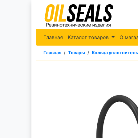
Главная
Каталог товаров
О мага
Главная
Товары
Кольца уплотнител