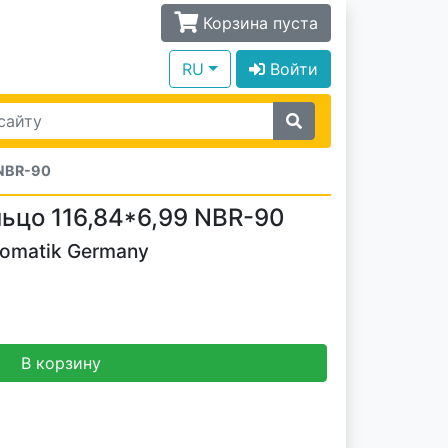
Корзина пуста
RU
Войти
 NBR-90
ьцо 116,84*6,99 NBR-90
tomatik Germany
В корзину