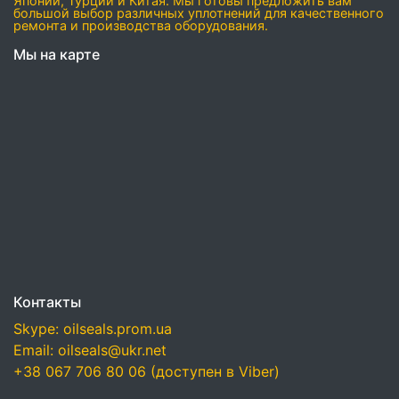
Японии, Турции и Китая. Мы готовы предложить вам
большой выбор различных уплотнений для качественного
ремонта и производства оборудования.
Мы на карте
Контакты
Skype: oilseals.prom.ua
Email: oilseals@ukr.net
+38 067 706 80 06 (доступен в Viber)