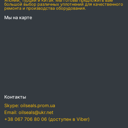
Японии, Турции и Китая. Мы готовы предложить вам
большой выбор различных уплотнений для качественного
ремонта и производства оборудования.
Мы на карте
Контакты
Skype: oilseals.prom.ua
Email: oilseals@ukr.net
+38 067 706 80 06 (доступен в Viber)